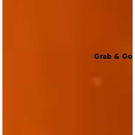
Grab & Go