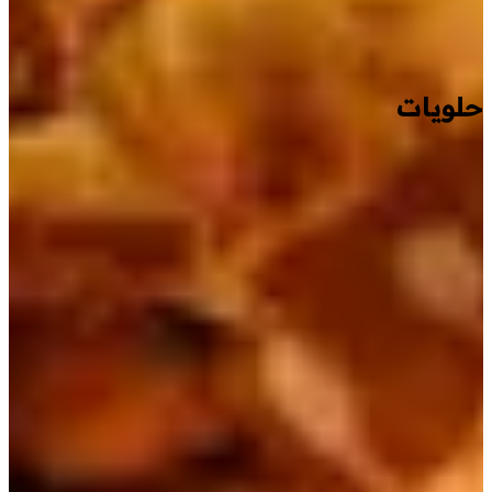
حلويات