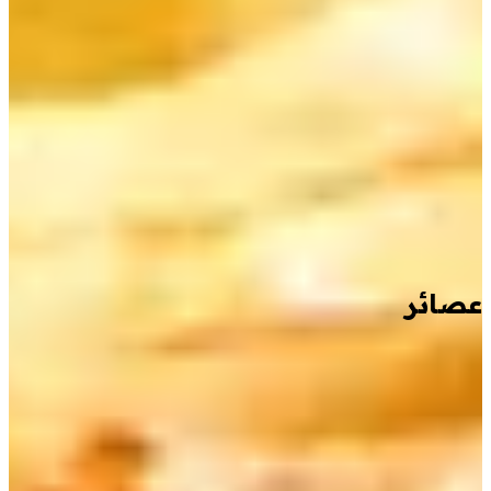
عصائر