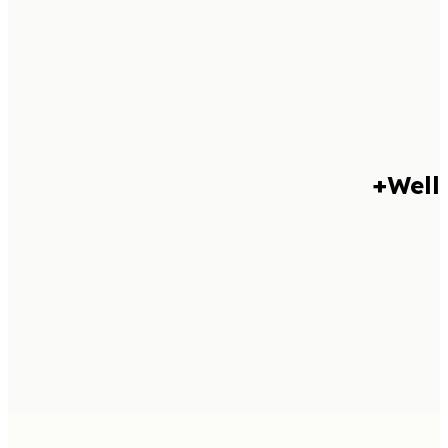
Well+