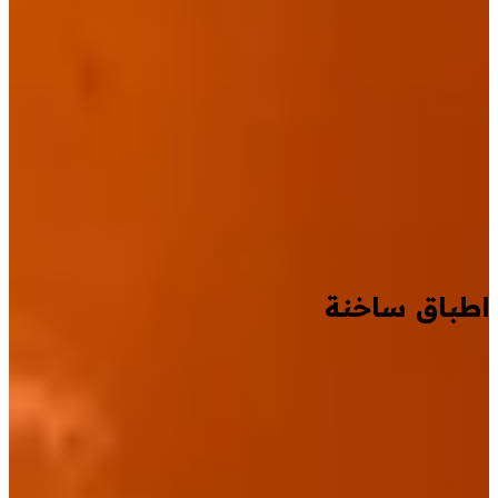
اطباق ساخنة