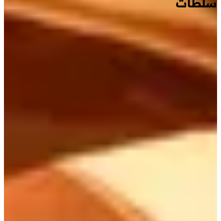
سلطات