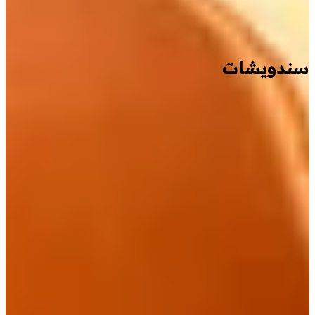
سندويشات