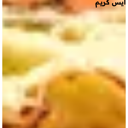
ايس كريم