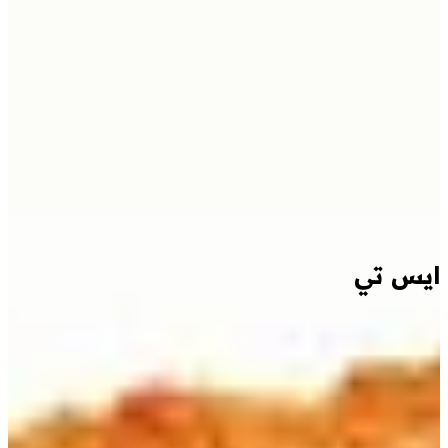
ايس تي